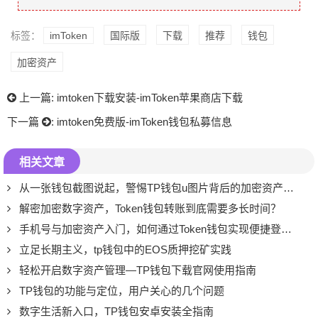
标签：
imToken
国际版
下载
推荐
钱包
加密资产
上一篇:
imtoken下载安装-imToken苹果商店下载
下一篇
:
imtoken免费版-imToken钱包私募信息
相关文章
从一张钱包截图说起，警惕TP钱包u图片背后的加密资产安全暗流
解密加密数字资产，Token钱包转账到底需要多长时间？
手机号与加密资产入门，如何通过Token钱包实现便捷登录？
立足长期主义，tp钱包中的EOS质押挖矿实践
轻松开启数字资产管理—TP钱包下载官网使用指南
TP钱包的功能与定位，用户关心的几个问题
数字生活新入口，TP钱包安卓安装全指南