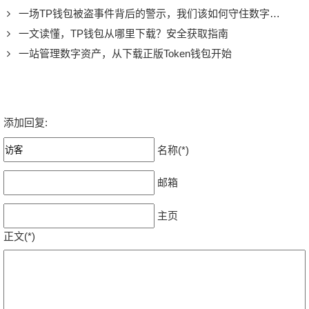
一场TP钱包被盗事件背后的警示，我们该如何守住数字资产？
一文读懂，TP钱包从哪里下载？安全获取指南
一站管理数字资产，从下载正版Token钱包开始
添加回复:
名称(*)
邮箱
主页
正文(*)