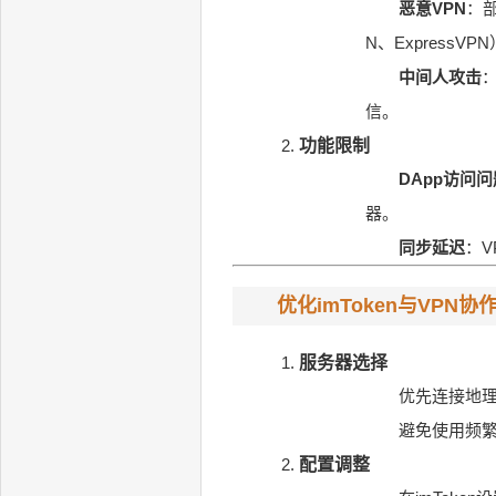
恶意VPN
：
N、ExpressVP
中间人攻击
：
信。
功能限制
DApp访问问
器。
同步延迟
：V
优化imToken与VPN
服务器选择
优先连接地理
避免使用频繁
配置调整