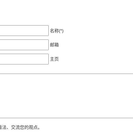
名称(*)
邮箱
主页
看法、交流您的观点。