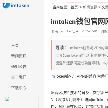
当前位置：
首页
>
新闻资讯
> 文
imtoken钱包官网
作者：imtoken官网
2025-07-04
浏览：
首页
导读：
imToken钱包与VP
工具如imToken钱包因其便捷
新闻资讯
能遇到连接问题或功能限制，本文将深
通知公告
imToken钱包与VPN的兼容性
关于我们
下载中心
随着区块链技术的普及，数字资
N（虚拟专用网络）访问imToke
性，分析潜在风险，并提供实用解