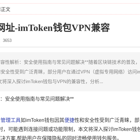
章正文
网址-imToken钱包VPN兼容
3653
N的兼容性解析：安全使用指南与常见问题解决**随着区块链技术的普及
性和安全性受到广泛青睐，部分用户在通过VPN（虚拟专用网络）访问imT
入探讨imToken钱包与VPN的兼容性，分析...
解析：安全使用指南与常见问题解决**
产
管理工具
如imToken钱包因其
便捷
性和安全性受到广泛青睐，部
n时，可能遇到连接问题或功能限制，本文将深入探讨imToken钱
决方案,帮助用户在保障隐私的同时流畅使用钱包服务。