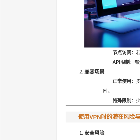
节点访问
：若
API限制
：部
兼容场景
正常使用
：多
时。
特殊限制
：
使用VPN时的潜在风险
安全风险