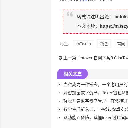
转载请注明出处：
imto
本文地址：
https://m.tsz
标签：
imToken
钱包
官网
上一篇:
imtoken官网下载3.0-imT
相关文章
当空成为一种常态，一个老用户的
解密加密数字资产，Token钱包转账
轻松开启数字资产管理—TP钱包
数字生活新入口，TP钱包安卓安
从功能到价值，读懂token钱包