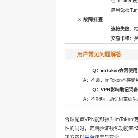
在imToke
启用Split 
故障排查
连接失败
：检
交易卡顿
：关
用户常见问题解答
Q：imToken会因使
A：不会，imToken不
Q：VPN影响助记词
A：不影响，助记词离线生
合理配置VPN能够提升imTok
性的同时，定期验证钱包功能完整
决方案以
平衡
速度与安全。