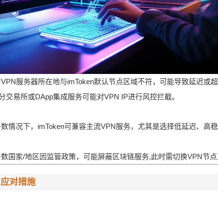
VPN服务器所在地与imToken默认节点区域不符，可能导致延迟或
分交易所或DApp集成服务可能对VPN IP进行风控拦截。
数情况下，imToken可兼容主流VPN服务，尤其是选择低延迟、高
少数国家/地区因监管政策，可能屏蔽区块链服务,此时需切换VPN节
与应对措施