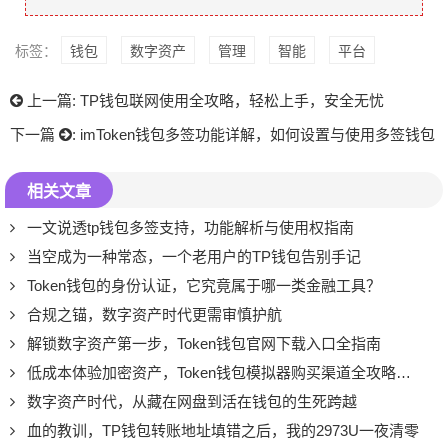
标签：
钱包
数字资产
管理
智能
平台
上一篇:
TP钱包联网使用全攻略，轻松上手，安全无忧
下一篇
:
imToken钱包多签功能详解，如何设置与使用多签钱包
相关文章
一文说透tp钱包多签支持，功能解析与使用权指南
当空成为一种常态，一个老用户的TP钱包告别手记
Token钱包的身份认证，它究竟属于哪一类金融工具？
合规之锚，数字资产时代更需审慎护航
解锁数字资产第一步，Token钱包官网下载入口全指南
低成本体验加密资产，Token钱包模拟器购买渠道全攻略，这几个冷门路径更划算
数字资产时代，从藏在网盘到活在钱包的生死跨越
血的教训，TP钱包转账地址填错之后，我的2973U一夜清零