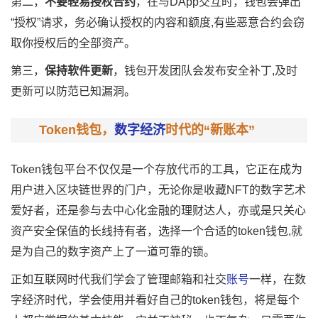
第二，
不要轻易授权合约
，在与DApp交互时，钱包会弹出
“授权”请求，务必确认授权的内容和额度,有些恶意合约会窃
取你授权后的全部资产。
第三，
保持软件更新
，钱包开发团队会发布安全补丁,及时
更新可以防范已知漏洞。
Token钱包，
数字经济
时代的“新账本”
Token钱包平台不仅仅是一个存放代币的工具，它正在成为
用户进入区块链世界的门户，无论你是收藏NFT的数字艺术
爱好者，还是参与去中心化金融的理财达人，亦或是只关心
资产安全保值的长线持有者，选择一个合适的token钱包,就
是为自己的数字资产上了一道可靠的锁。
正如互联网时代我们学会了管理邮箱和社交
账号
一样，在数
字经济时代，学会使用并看好自己的token钱包，将是每个