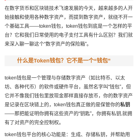
在数字货币和区块链技术飞速发展的今天，越来越多的人开
始接触和使用各种数字资产，而提到数字资产，就绕不开一
个基础工具——token钱包，token钱包到底是一个怎样的平
台？它和我们日常使用的电子支付工具有什么区别？我们就
来深入聊一聊这个“数字资产的保险箱”。
什么是Token钱包？它不是一个“钱包”
token钱包是一个管理与存储数字资产（如比特币、以太
坊、各种代币）的软件或硬件平台，虽然名字叫“钱包”，但
它并不像我们钱包里放现金那样直接存放币，你的数字资产
是记录在区块链上的，token钱包真正做的是保管你的
私钥
——那把能证明你拥有这些资产的“钥匙”，你拥有私钥,就拥
有了对资产的完全控制权。
token钱包平台的核心功能是：生成、存储私钥，并帮助用