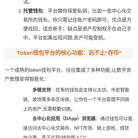
活。
托管钱包
：平台替你保管私钥，比如一些中心化交
易所的钱包，你只需记住账户密码即可，优点是方
便找回，适合新手；缺点是资产控制权不在自己手
中，平台如果出现问题,资产可能受损。
Token钱包平台的核心功能：远不止“存币”
一个成熟的token钱包平台，往往集成了多种功能,让数字资
产管理变得智能化：
多链支持
：优秀的钱包会支持以太坊、币安智能
链、波场等多条区块链，让你在一个平台管理不同链
上的资产,无需频繁切换。
去中心化应用（DApp）浏览器
：通过钱包可以直
接访问去中心化交易所、NFT市场、链上游戏、借贷
协议等，真正实现“钱包即入口”。