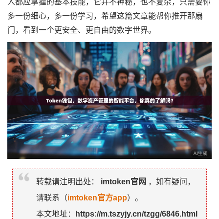
人都应掌握的基本技能，它并不神秘，也不复杂，只需要你
多一份细心，多一份学习，希望这篇文章能帮你推开那扇
门，看到一个更安全、更自由的数字世界。
转载请注明出处：
imtoken官网
，如有疑问，
请联系（
imtoken官方app
）。
本文地址：
https://m.tszyjy.cn/tzgg/6846.html