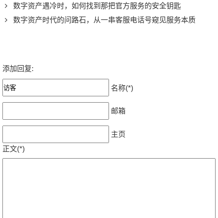
数字资产遇冷时，如何找到那把官方服务的安全钥匙
数字资产时代的问路石，从一串客服电话号窥见服务本质
添加回复:
名称(*)
邮箱
主页
正文(*)