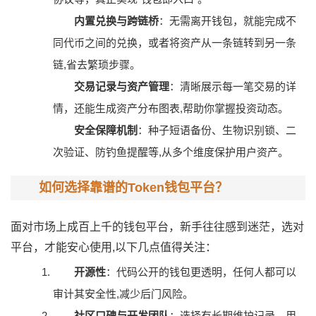
内置兑换与跨链桥
：无需离开钱包，就能完成不
同代币之间的兑换，或者将资产从一条链转到另一条
链,省去繁琐步骤。
交易记录与资产管理
：清晰展示每一笔交易的详
情，还能生成资产分布图表,帮助你掌握投资动态。
安全保障机制
：种子短语备份、生物识别锁、二
次验证、防钓鱼提醒等,从多个维度保护用户资产。
如何选择靠谱的Token钱包平台？
面对市场上成百上千的钱包平台，新手往往感到迷茫，选对
平台，才能安心使用,以下几点值得关注：
开源性
：代码公开的钱包更透明，任何人都可以
审计其安全性,减少后门风险。
社区口碑与开发团队
：选择有长期维护记录、用