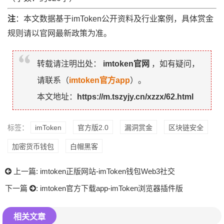
注
：本文数据基于imToken公开资料及行业案例，具体赏金
规则请以官网最新政策为准。
转载请注明出处：
imtoken官网
，如有疑问，
请联系（
imtoken官方app
）。
本文地址：
https://m.tszyjy.cn/xzzx/62.html
标签：
imToken
官方版2.0
漏洞赏金
区块链安全
加密货币钱包
白帽黑客
上一篇:
imtoken正版网站-imToken钱包Web3社交
下一篇
:
imtoken官方下载app-imToken浏览器插件版
相关文章