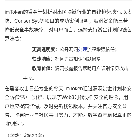
imToken的赏金计划折射出区块链行业的自律趋势,类似以太
坊、ConsenSys等项目的成功案例证明，漏洞赏金能显著
降低安全事故概率，对用户而言，选择支持赏金计划的钱包
意味着：
更高透明度
：公开漏洞
处理
流程增强信任；
快速响应
：社区力量加速问题修复；
教育价值
：漏洞披露报告帮助用户识别常见攻击
手段。
在黑客攻击日益专业的今天,imToken通过漏洞赏金计划将安
全防御“去中心化”，展现了Web3时代协作安全的理念，用
户也应提高警惕，及时更新钱包版本，并关注官方安全公
告，唯有行业与社区共同努力，才能为数字资产筑起真正的
“护城河”。
（字数：约620字）