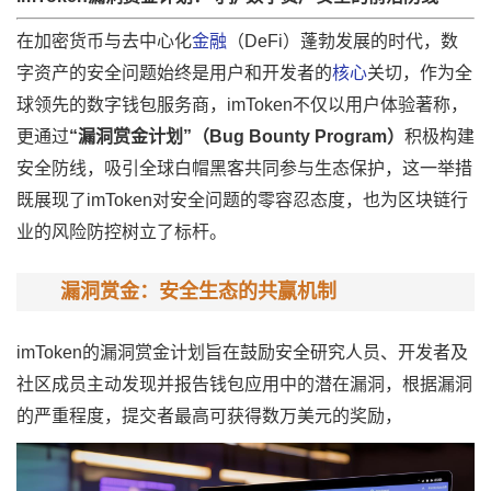
在加密货币与去中心化
金融
（DeFi）蓬勃发展的时代，数
字资产的安全问题始终是用户和开发者的
核心
关切，作为全
球领先的数字钱包服务商，imToken不仅以用户体验著称，
更通过
“漏洞赏金计划”（Bug Bounty Program）
积极构建
安全防线，吸引全球白帽黑客共同参与生态保护，这一举措
既展现了imToken对安全问题的零容忍态度，也为区块链行
业的风险防控树立了标杆。
漏洞赏金：安全生态的共赢机制
imToken的漏洞赏金计划旨在鼓励安全研究人员、开发者及
社区成员主动发现并报告钱包应用中的潜在漏洞，根据漏洞
的严重程度，提交者最高可获得数万美元的奖励，