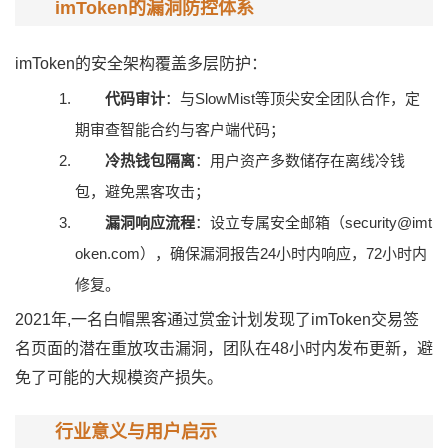
imToken的漏洞防控体系
imToken的安全架构覆盖多层防护：
代码审计
：与SlowMist等顶尖安全团队合作，定
期审查智能合约与客户端代码；
冷热钱包隔离
：用户资产多数储存在离线冷钱
包，避免黑客攻击；
漏洞响应流程
：设立专属安全邮箱（security@imt
oken.com），确保漏洞报告24小时内响应，72小时内
修复。
2021年,一名白帽黑客通过赏金计划发现了imToken交易签
名页面的潜在重放攻击漏洞，团队在48小时内发布更新，避
免了可能的大规模资产损失。
行业意义与用户启示