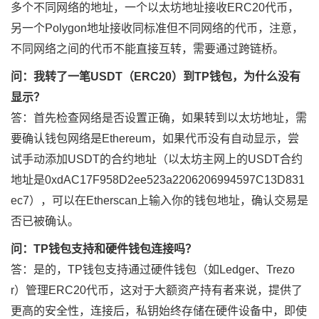
多个不同网络的地址，一个以太坊地址接收ERC20代币，
另一个Polygon地址接收同标准但不同网络的代币，注意，
不同网络之间的代币不能直接互转，需要通过跨链桥。
问：我转了一笔USDT（ERC20）到TP钱包，为什么没有
显示？
答：首先检查网络是否设置正确，如果转到以太坊地址，需
要确认钱包网络是Ethereum，如果代币没有自动显示，尝
试手动添加USDT的合约地址（以太坊主网上的USDT合约
地址是0xdAC17F958D2ee523a2206206994597C13D831
ec7），可以在Etherscan上输入你的钱包地址，确认交易是
否已被确认。
问：TP钱包支持和硬件钱包连接吗？
答：是的，TP钱包支持通过硬件钱包（如Ledger、Trezo
r）管理ERC20代币，这对于大额资产持有者来说，提供了
更高的安全性，连接后，私钥始终存储在硬件设备中，即使