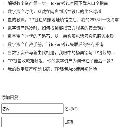
解锁数字资产第一步，Token钱包官网下载入口全指南
数字资产时代，从藏在网盘到活在钱包的生死跨越
血的教训，TP钱包转账地址填错之后，我的2973U一夜清零
数字资产遇冷时，如何找到那把官方服务的安全钥匙
数字资产时代的问路石，从一串客服电话号窥见服务本质
数字资产自救手册，当Token钱包失联后的生存指南
当数字资产与新生代相遇，我眼中的杨昊铭与TP钱包的初印象
TP钱包收款难频发，你的数字资产为何卡在了最后一步？
我的数字资产移动书房，TP钱包App使用初体验
添加回复:
名称(*)
邮箱