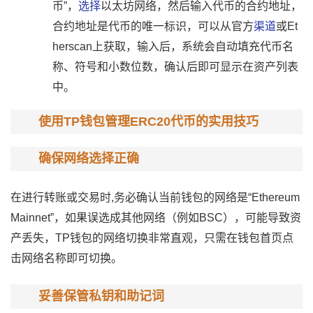
币”，
选择
以太坊网络，然后输入代币的合约地址，
合约地址是代币的唯一标识，可以从官方
渠道
或Et
herscan上获取，输入后，系统会自动填充代币名
称、符号和小数位数，确认后即可显示在资产列表
中。
使用TP钱包管理ERC20代币的实用技巧
确保网络选择正确
在进行转账或交易时,务必确认当前钱包的网络是“Ethereum
Mainnet”，如果误选成其他网络（例如BSC），可能导致资
产丢失，TP钱包的网络切换非常直观，只需在钱包首页点
击网络名称即可切换。
妥善保管私钥和助记词