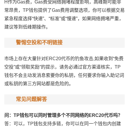
H作为Gas费，Gas费受网络拥堵程度影响，高峰期可能非
常昂贵，TP钱包提供了Gas费用调整选项，你可以根据交易
紧急程度选择“快速”、“标准”或“慢速”，如果网络拥堵严重，
建议等到低峰期操作。
警惕空投和不明链接
市场上存在大量针对ERC20代币的钓鱼攻击,如果收到“免费
空投”或“领取奖励”的提示，请务必通过官方渠道核实，TP
钱包不会主动发消息索要你的私钥，任何要求你输入助记词
或私钥的第三方网站都是危险的。
常见问题解答
问：TP钱包可以同时管理多个不同网络的ERC20代币吗？
答：可以，TP钱包支持多链，你可以在同一个钱包内创建