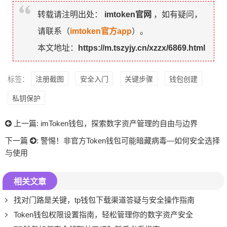
转载请注明出处：
imtoken官网
，如有疑问，
请联系（
imtoken官方app
）。
本文地址：
https://m.tszyjy.cn/xzzx/6869.html
标签：
注册截图
安全入门
关键步骤
钱包创建
私钥保护
上一篇:
imToken钱包，探索数字资产管理的自由与边界
下一篇
:
警惕！非官方Token钱包可能暗藏病毒—如何安全选择
与使用
相关文章
找对门路是关键，tp钱包下载渠道答疑与安全操作指南
Token钱包权限设置指南，轻松管理你的数字资产安全