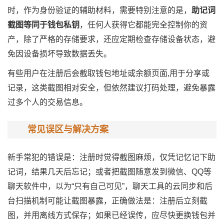
时，作为身份验证的辅助材料，需要特别注意的是，
助记词
截图等同于钱包私钥
，任何人获得它都能完全控制你的资
产，除了严格的存储要求，还应定期检查存储设备状态，避
免因设备损坏导致数据丢失。
有些用户在注册后会截取钱包地址或余额页面,用于分享或
记录，这类截图相对安全，但依然建议打码处理，避免暴露
过多个人的交易信息。
常见误区与解决方案
新手常犯的错误是：注册时觉得截图麻烦，仅凭记忆记下助
记词，结果几天后忘记；或者把截图随意发到微信、QQ等
聊天软件中，以为“只有自己可见”，聊天工具的云同步和后
台扫描机制可能让截图暴露，正确做法是：注册后立刻截
图，并用离线方式保存；如果已经误传，应尽快更换钱包并