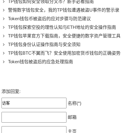
TP钱包如何安全领取分叉币？新手必看指南
警惕数字钱包安全，我的TP钱包遭遇被盗U事件的警示录
Token钱包币被盗后的应对步骤与防范建议
TP钱包探索空投的理性认知与ETH地址的安全操作指南
TP钱包苹果官方下载指南，安全便捷的数字资产管理工具
TP钱包身份认证操作指南与安全须知
TP钱包BTC不翼而飞？安全使用加密货币钱包的正确姿势
Token钱包被盗后的应急处理指南
添加回复:
名称(*)
邮箱
主页