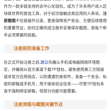
作为一款多链支持的去中心化钱包，成为了许多用户进入区
块链世界的首选工具，对于初次接触这类应用的人来说，
注
册截图
不仅是操作记录，更是保障资产安全、方便后续使用
的重要凭证，如何正确完成注册并妥善保存截图，是每个新
手必须掌握的技能。
注册前的准备工作
在正式开始注册之前,
建议
先确认手机或电脑网络环境稳
定，并确保从官方渠道下载TP钱包，避免使用第三方链接
或非官方应用商店，以防遭遇钓鱼软件，准备一个安全、私
密的邮箱或手机号，用于接收验证信息——尽管TP钱包本
身不强制绑定邮箱，但部分功能可能需要。
注册流程与截图关键节点